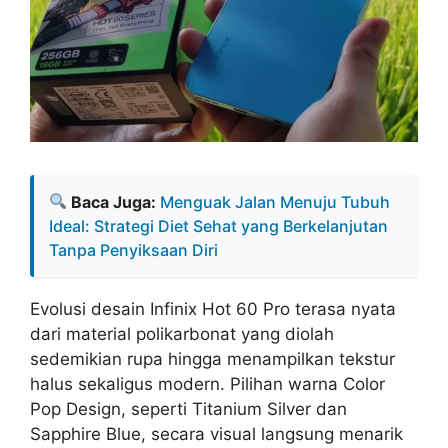
Baca Juga:
Menguak Jalan Menuju Tubuh
Ideal: Strategi Diet Sehat yang Berkelanjutan
Tanpa Penyiksaan Diri
Evolusi desain Infinix Hot 60 Pro terasa nyata
dari material polikarbonat yang diolah
sedemikian rupa hingga menampilkan tekstur
halus sekaligus modern. Pilihan warna Color
Pop Design, seperti Titanium Silver dan
Sapphire Blue, secara visual langsung menarik