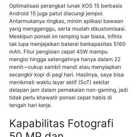
Optimalisasi perangkat lunak XOS 15 berbasis
Android 15 juga patut diacungi jempol.
Antarmukanya ringkas, minim aplikasi bawaan
yang mengganggu, serta mudah dikustomisasi.
Meskipun ponsel ini ramping luar biasa, Infinix
tak lupa menjejalkan baterai berkapasitas 5160
mAh. Fitur pengisian cepat 45W mampu
mengisi hingga setengahnya hanya dalam 22
menit—cukup sambil mandi atau menyiapkan
secangkir kopi di pagi hari. Hasilnya, saya bisa
menikmati waktu layar aktif (SoT) sekitar
delapan jam dalam pemakaian non-gaming, jadi
tidak perlu khawatir ponsel cepat habis di
tengah hari kerja.
Kapabilitas Fotografi
50 MP dan