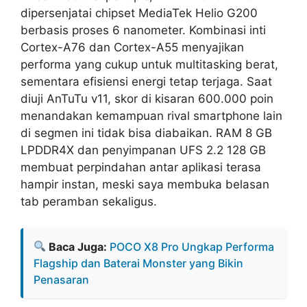
dipersenjatai chipset MediaTek Helio G200
berbasis proses 6 nanometer. Kombinasi inti
Cortex-A76 dan Cortex-A55 menyajikan
performa yang cukup untuk multitasking berat,
sementara efisiensi energi tetap terjaga. Saat
diuji AnTuTu v11, skor di kisaran 600.000 poin
menandakan kemampuan rival smartphone lain
di segmen ini tidak bisa diabaikan. RAM 8 GB
LPDDR4X dan penyimpanan UFS 2.2 128 GB
membuat perpindahan antar aplikasi terasa
hampir instan, meski saya membuka belasan
tab peramban sekaligus.
Baca Juga:
POCO X8 Pro Ungkap Performa
Flagship dan Baterai Monster yang Bikin
Penasaran