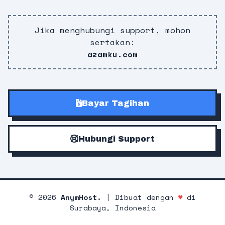
Jika menghubungi support, mohon
sertakan:
azamku.com
Bayar Tagihan
Hubungi Support
©
2026
AnymHost.
| Dibuat dengan
♥
di
Surabaya, Indonesia